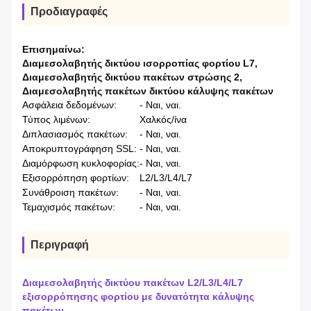
Προδιαγραφές
Επισημαίνω:
Διαμεσολαβητής δικτύου ισορροπίας φορτίου L7
,
Διαμεσολαβητής δικτύου πακέτων στρώσης 2
,
Διαμεσολαβητής πακέτων δικτύου κάλυψης πακέτων
Ασφάλεια δεδομένων:
- Ναι, ναι.
Τύπος λιμένων:
Χαλκός/ίνα
Διπλασιασμός πακέτων:
- Ναι, ναι.
Αποκρυπτογράφηση SSL:
- Ναι, ναι.
Διαμόρφωση κυκλοφορίας:
- Ναι, ναι.
Εξισορρόπηση φορτίων:
L2/L3/L4/L7
Συνάθροιση πακέτων:
- Ναι, ναι.
Τεμαχισμός πακέτων:
- Ναι, ναι.
Περιγραφή
Διαμεσολαβητής δικτύου πακέτων L2/L3/L4/L7
εξισορρόπησης φορτίου με δυνατότητα κάλυψης
πακέτων