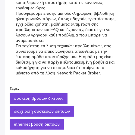
και τηλεφωνική υποστήριξη κατά τις κανονικές
εργάσιμες ώρες.
Προσφέρουμε επίσης μια ολοκληρωμένη βιβλιοθήκη
ηλεκτρονικών πόρων, όπως οδηγούς εγκατάστασης,
εγχειρίδια χρήστη, μαθήματα αντιμετώπισης
προβλημάτων και FAQ.και έχουν σχεδιαστεί για να
λύσουν γρήγορα κάθε πρόβλημα που μπορεί να
αντιμετωπίσετε.
Για ταχύτερη επίλυση τεχνικών προβλημάτων, σας
συνιστούμε να επικοινωνήσετε απευθείας με την
έμπειρη ομάδα υποστήριξης μας.Η ομάδα μας είναι
διαθέσιμη για να παρέχει εξατομικευμένη βοήθεια και
καθοδήγηση για να διασφαλίσει ότι παίρνετε το
μέγιστο από τη λύση Network Packet Broker.
Tags:
συσκευή βρυσών δικτύων
διαχείριση συσκευών δικτύων
ethernet βρύση δικτύων