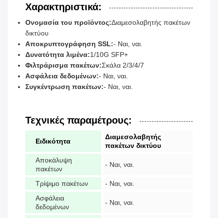
Χαρακτηριστικά:
Ονομασία του προϊόντος:
Διαμεσολαβητής πακέτων
δικτύου
Αποκρυπτογράφηση SSL:
- Ναι, ναι.
Δυνατότητα λιμένα:
1/10G SFP+
Φιλτράρισμα πακέτων:
Σκάλα 2/3/4/7
Ασφάλεια δεδομένων:
- Ναι, ναι.
Συγκέντρωση πακέτων:
- Ναι, ναι.
Τεχνικές παραμέτρους:
Διαμεσολαβητής
Ειδικότητα
πακέτων δικτύου
Αποκάλυψη
- Ναι, ναι.
πακέτων
Τρίψιμο πακέτων
- Ναι, ναι.
Ασφάλεια
- Ναι, ναι.
δεδομένων