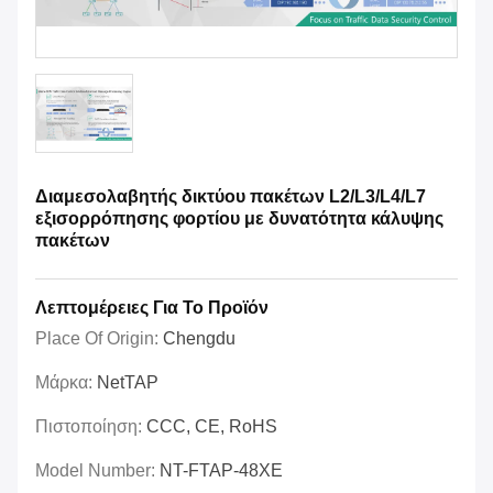
Διαμεσολαβητής δικτύου πακέτων L2/L3/L4/L7
εξισορρόπησης φορτίου με δυνατότητα κάλυψης
πακέτων
Λεπτομέρειες Για Το Προϊόν
Place Of Origin:
Chengdu
Μάρκα:
NetTAP
Πιστοποίηση:
CCC, CE, RoHS
Model Number:
NT-FTAP-48XE