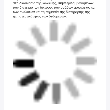
στη διαδικασία της κάλυψης, συμπεριλαμβανομένων
των διαχειριστών δικτύου, των ομάδων ασφαλείας και
των αναλυτών.και τη σημασία της διατήρησης της
εμπιστευτικότητας των δεδομένων.