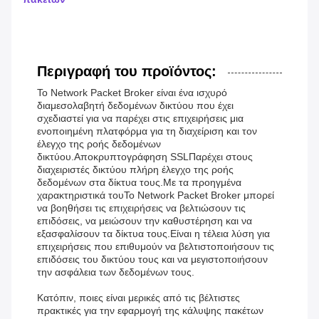
Περιγραφή του προϊόντος:
Το Network Packet Broker είναι ένα ισχυρό
διαμεσολαβητή δεδομένων δικτύου που έχει
σχεδιαστεί για να παρέχει στις επιχειρήσεις μια
ενοποιημένη πλατφόρμα για τη διαχείριση και τον
έλεγχο της ροής δεδομένων
δικτύου.Αποκρυπτογράφηση SSLΠαρέχει στους
διαχειριστές δικτύου πλήρη έλεγχο της ροής
δεδομένων στα δίκτυα τους.Με τα προηγμένα
χαρακτηριστικά τουΤο Network Packet Broker μπορεί
να βοηθήσει τις επιχειρήσεις να βελτιώσουν τις
επιδόσεις, να μειώσουν την καθυστέρηση και να
εξασφαλίσουν τα δίκτυα τους.Είναι η τέλεια λύση για
επιχειρήσεις που επιθυμούν να βελτιστοποιήσουν τις
επιδόσεις του δικτύου τους και να μεγιστοποιήσουν
την ασφάλεια των δεδομένων τους.
Κατόπιν, ποιες είναι μερικές από τις βέλτιστες
πρακτικές για την εφαρμογή της κάλυψης πακέτων