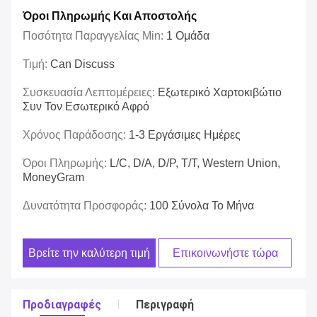
Όροι Πληρωμής Και Αποστολής
Ποσότητα Παραγγελίας Min:
1 Ομάδα
Τιμή:
Can Discuss
Συσκευασία Λεπτομέρειες:
Εξωτερικό Χαρτοκιβώτιο
Συν Τον Εσωτερικό Αφρό
Χρόνος Παράδοσης:
1-3 Εργάσιμες Ημέρες
Όροι Πληρωμής:
L/C, D/A, D/P, T/T, Western Union,
MoneyGram
Δυνατότητα Προσφοράς:
100 Σύνολα Το Μήνα
Βρείτε την καλύτερη τιμή
Επικοινωνήστε τώρα
Προδιαγραφές
Περιγραφή