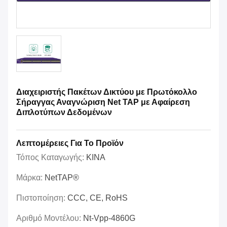
Διαχειριστής Πακέτων Δικτύου με Πρωτόκολλο
Σήραγγας Αναγνώριση Net TAP με Αφαίρεση
Διπλοτύπων Δεδομένων
Λεπτομέρειες Για Το Προϊόν
Τόπος Καταγωγής:
ΚΙΝΑ
Μάρκα:
NetTAP®
Πιστοποίηση:
CCC, CE, RoHS
Αριθμό Μοντέλου:
Nt-Vpp-4860G