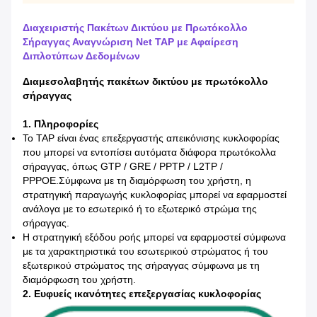
Διαχειριστής Πακέτων Δικτύου με Πρωτόκολλο
Σήραγγας Αναγνώριση Net TAP με Αφαίρεση
Διπλοτύπων Δεδομένων
Διαμεσολαβητής πακέτων δικτύου με πρωτόκολλο
σήραγγας
1. Πληροφορίες
Το TAP είναι ένας επεξεργαστής απεικόνισης κυκλοφορίας
που μπορεί να εντοπίσει αυτόματα διάφορα πρωτόκολλα
σήραγγας, όπως GTP / GRE / PPTP / L2TP /
PPPOE.Σύμφωνα με τη διαμόρφωση του χρήστη, η
στρατηγική παραγωγής κυκλοφορίας μπορεί να εφαρμοστεί
ανάλογα με το εσωτερικό ή το εξωτερικό στρώμα της
σήραγγας.
Η στρατηγική εξόδου ροής μπορεί να εφαρμοστεί σύμφωνα
με τα χαρακτηριστικά του εσωτερικού στρώματος ή του
εξωτερικού στρώματος της σήραγγας σύμφωνα με τη
διαμόρφωση του χρήστη.
2. Ευφυείς ικανότητες επεξεργασίας κυκλοφορίας