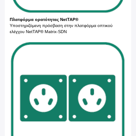
Πλατφόρμα ορατότητας NetTAP®
Υποστηριζόμενη πρόσβαση στην πλατφόρμα οπτικού
ελέγχου NetTAP® Matrix-SDN