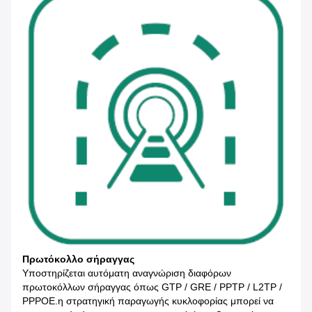
Πρωτόκολλο σήραγγας
Υποστηρίζεται αυτόματη αναγνώριση διαφόρων
πρωτοκόλλων σήραγγας όπως GTP / GRE / PPTP / L2TP /
PPPOE.η στρατηγική παραγωγής κυκλοφορίας μπορεί να