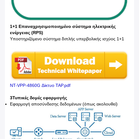
1+1 Επαναχρησιμοποιημένο σύστημα ηλεκτρικής
ενέργειας (RPS)
Υποστηριζόμενο σύστημα διπλής υπερβολικής ισχύος 1+1
NT-VPP-4860G Δίκτυο TAP.pdf
3Τυπικές δομές εφαρμογής
Εφαρμογή αποσύνδεσης δεδομένων (όπως ακολουθεί)