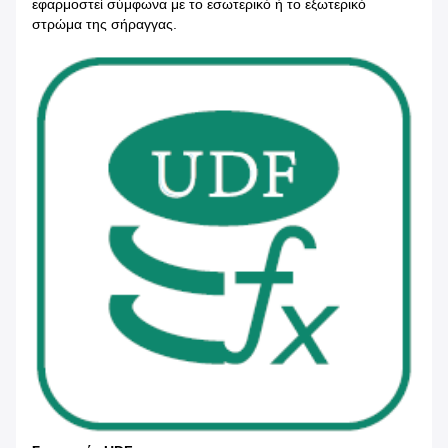
εφαρμοστεί σύμφωνα με το εσωτερικό ή το εξωτερικό
στρώμα της σήραγγας.