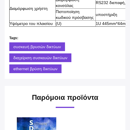
RS232 διεπαφή, 1
κονσόλας
Διαμόρφωση χρήστη
Πιστοποίηση
υποστήριξη
κωδικού πρόσβασης
Υψόμετρο του πλαισίου
(U)
1U 445mm*44mm
Tags:
συσκευή βρυσών δικτύων
διαχείριση συσκευών δικτύων
ethernet βρύση δικτύων
Παρόμοια προϊόντα