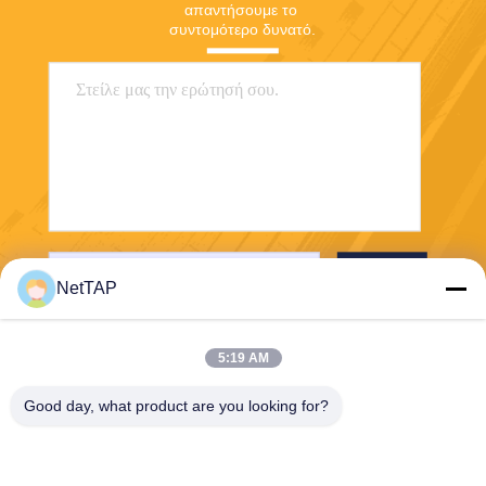
απαντήσουμε το 
συντομότερο δυνατό.
Στείλε
NetTAP
5:19 AM
Good day, what product are you looking for?
Chengdu Shuwei Communication
Technology Co., Ltd.