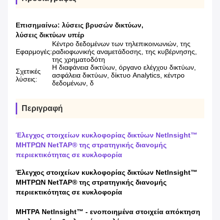
Επισημαίνω:
λύσεις βρυσών δικτύων
,
λύσεις δικτύων υπέρ
Κέντρο δεδομένων των τηλεπικοινωνιών, της
Εφαρμογές:
ραδιοφωνικής αναμετάδοσης, της κυβέρνησης,
της χρηματοδότη
Η διαφάνεια δικτύων, όργανο ελέγχου δικτύων,
Σχετικές
ασφάλεια δικτύων, δίκτυο Analytics, κέντρο
λύσεις:
δεδομένων, δ
Περιγραφή
Έλεγχος στοιχείων κυκλοφορίας δικτύων NetInsight™
ΜΗΤΡΩΝ NetTAP® της στρατηγικής διανομής
περιεκτικότητας σε κυκλοφορία
Έλεγχος στοιχείων κυκλοφορίας δικτύων NetInsight™
ΜΗΤΡΩΝ NetTAP® της στρατηγικής διανομής
περιεκτικότητας σε κυκλοφορία
ΜΗΤΡΑ NetInsight™ - ενοποιημένα στοιχεία απόκτηση