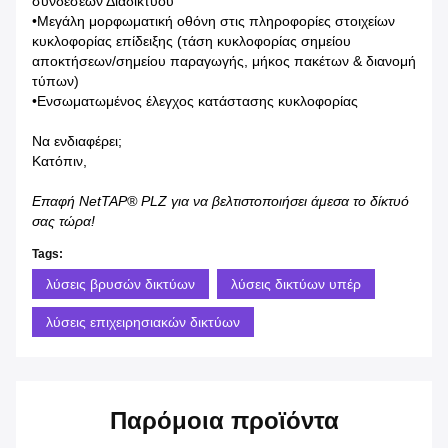
συνδέσεων Διαδικτύου
•Μεγάλη μορφωματική οθόνη στις πληροφορίες στοιχείων
κυκλοφορίας επίδειξης (τάση κυκλοφορίας σημείου
αποκτήσεων/σημείου παραγωγής, μήκος πακέτων & διανομή
τύπων)
•Ενσωματωμένος έλεγχος κατάστασης κυκλοφορίας
Να ενδιαφέρει;
Κατόπιν,
Επαφή NetTAP® PLZ για να βελτιστοποιήσει άμεσα το δίκτυό
σας τώρα!
Tags:
λύσεις βρυσών δικτύων
λύσεις δικτύων υπέρ
λύσεις επιχειρησιακών δικτύων
Παρόμοια προϊόντα