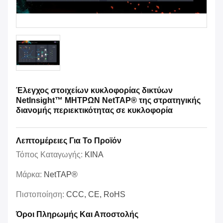
Έλεγχος στοιχείων κυκλοφορίας δικτύων
NetInsight™ ΜΗΤΡΩΝ NetTAP® της στρατηγικής
διανομής περιεκτικότητας σε κυκλοφορία
Λεπτομέρειες Για Το Προϊόν
Τόπος Καταγωγής:
ΚΙΝΑ
Μάρκα:
NetTAP®
Πιστοποίηση:
CCC, CE, RoHS
Όροι Πληρωμής Και Αποστολής