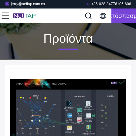
jerry@nettap.com.cn
+86-028-84776105-606
Απόσπασ
Προϊόντα