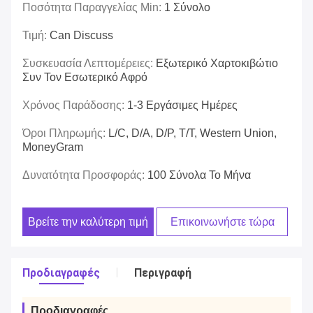
Ποσότητα Παραγγελίας Min:
1 Σύνολο
Τιμή:
Can Discuss
Συσκευασία Λεπτομέρειες:
Εξωτερικό Χαρτοκιβώτιο
Συν Τον Εσωτερικό Αφρό
Χρόνος Παράδοσης:
1-3 Εργάσιμες Ημέρες
Όροι Πληρωμής:
L/C, D/A, D/P, T/T, Western Union,
MoneyGram
Δυνατότητα Προσφοράς:
100 Σύνολα Το Μήνα
Βρείτε την καλύτερη τιμή
Επικοινωνήστε τώρα
Προδιαγραφές
Περιγραφή
Προδιαγραφές