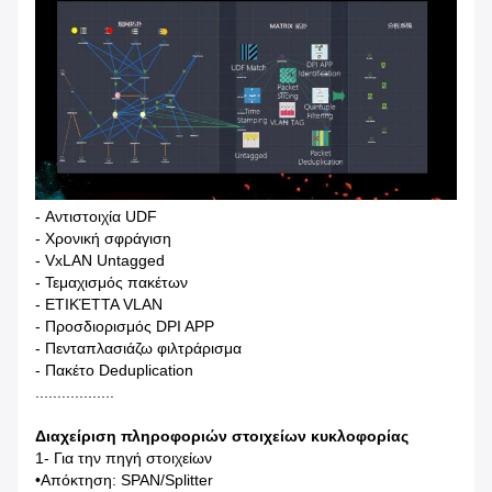
- Αντιστοιχία UDF
- Χρονική σφράγιση
- VxLAN Untagged
- Τεμαχισμός πακέτων
- ΕΤΙΚΈΤΤΑ VLAN
- Προσδιορισμός DPI APP
- Πενταπλασιάζω φιλτράρισμα
- Πακέτο Deduplication
..................
Διαχείριση πληροφοριών στοιχείων κυκλοφορίας
1- Για την πηγή στοιχείων
•Απόκτηση: SPAN/Splitter