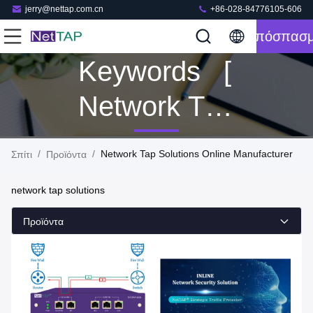
jerry@nettap.com.cn
+86-028-84776105-606
Απόσπασ
Keywords [
Network Tap
Solutions ]
/
/
Network Tap Solutions Online Manufacturer
Σπίτι
Προϊόντα
Match 112
network tap solutions
Προϊόντα
Προϊόντα