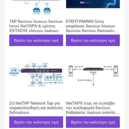
TAP δικτύων λύσεων δικτύων
ΕΥΘΥΓΡΑΜΜΗ λύση
Ιστού NetTAP® & τρόπος
ασφάλειας δικτύων λύσεων
ΈΚΤΑΣΗΣ ελέγχου λιμένων
βρυσών δικτύων βασισμένη
στο στρατηγικό προστάτη
κυκλοφορίας NetTAP®
Βρείτε την καλύτερη τιμή
Βρείτε την καλύτερη τιμή
1U NetTAP Network Tap για
NetTAP® πώς να συλλάβει
παρακολούθηση και ανάλυση
την κυκλοφορία δικτύων;
δεδομένων
Καθρέφτης λιμένων εναντίον
της βρύσης δικτύων
Βρείτε την καλύτερη τιμή
Βρείτε την καλύτερη τιμή