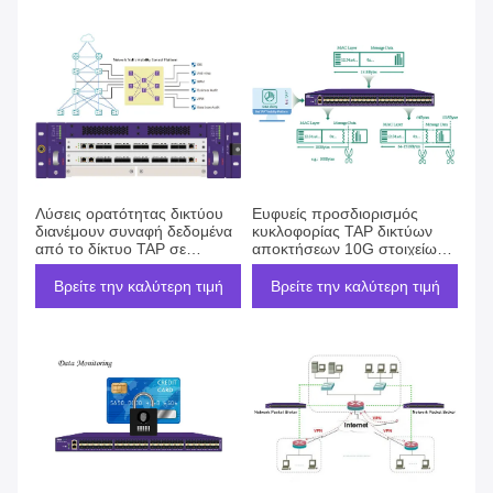
Λύσεις ορατότητας δικτύου
Ευφυείς προσδιορισμός
διανέμουν συναφή δεδομένα
κυκλοφορίας TAP δικτύων
από το δίκτυο TAP σε
αποκτήσεων 10G στοιχείων
συναφή εργαλεία ασφαλείας
και τεμαχισμός στοιχείων
Βρείτε την καλύτερη τιμή
Βρείτε την καλύτερη τιμή