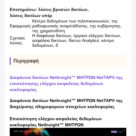
Επισημαίνω:
λύσεις βρυσών δικτύων
,
λύσεις δικτύων υπέρ
Κέντρο δεδομένων των τηλεπικοινωνιών, της
Εφαρμογές:
ραδιοφωνικής αναμετάδοσης, της κυβέρνησης,
της χρηματοδότη
Η διαφάνεια δικτύων, όργανο ελέγχου δικτύων,
Σχετικές
ασφάλεια δικτύων, δίκτυο Analytics, κέντρο
λύσεις:
δεδομένων, δ
Περιγραφή
Διαφάνεια δικτύων NetInsight™ ΜΗΤΡΩΝ NetTAP® της
επισκόπησης ελέγχου ασφαλείας δεδομένων
κυκλοφορίας
Διαφάνεια δικτύων NetInsight™ ΜΗΤΡΩΝ NetTAP® της
διαχείρισης πληροφοριών στοιχείων κυκλοφορίας
Επισκόπηση ελέγχου ασφαλείας δεδομένων
κυκλοφορίας NetInsight™ ΜΗΤΡΩΝ