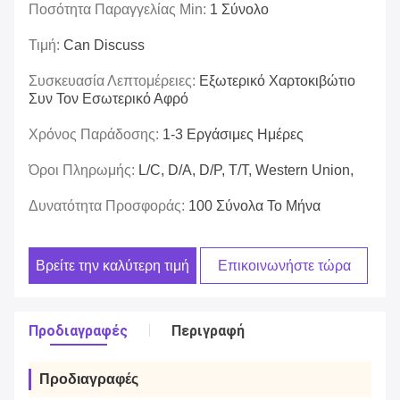
Ποσότητα Παραγγελίας Min:
1 Σύνολο
Τιμή:
Can Discuss
Συσκευασία Λεπτομέρειες:
Εξωτερικό Χαρτοκιβώτιο
Συν Τον Εσωτερικό Αφρό
Χρόνος Παράδοσης:
1-3 Εργάσιμες Ημέρες
Όροι Πληρωμής:
L/C, D/A, D/P, T/T, Western Union,
Δυνατότητα Προσφοράς:
100 Σύνολα Το Μήνα
Βρείτε την καλύτερη τιμή
Επικοινωνήστε τώρα
Προδιαγραφές
Περιγραφή
Προδιαγραφές