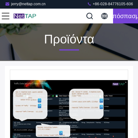
jerry@nettap.com.cn
+86-028-84776105-606
Απόσπασ
Προϊόντα