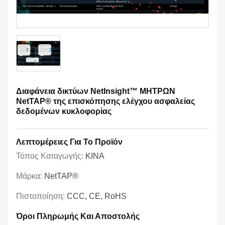
Διαφάνεια δικτύων NetInsight™ ΜΗΤΡΩΝ
NetTAP® της επισκόπησης ελέγχου ασφαλείας
δεδομένων κυκλοφορίας
Λεπτομέρειες Για Το Προϊόν
Τόπος Καταγωγής:
ΚΙΝΑ
Μάρκα:
NetTAP®
Πιστοποίηση:
CCC, CE, RoHS
Όροι Πληρωμής Και Αποστολής