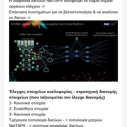
Η διαφάνεια δικτύων NetTAP® αποφεύγει τα τυφλά σημεία
οργάνων ελέγχου ->
Επέκταση συστημάτων για να βελτιστοποιήσει & να αναλύσει
το δίκτυο ->
Έλεγχος στοιχείων κυκλοφορίας - στρατηγική διανομής
στοιχείων (που ταξινομείται τον έλεγχο διανομής)
1- Κανονικά στοιχεία
2- Ευαίσθητα στοιχεία
3- Κανονικά στοιχεία
Τρέχουσα τοπολογία δικτύων - > τοπολογία μητρών
NetTAP® - > σύστημα ασφαλείας δικτύων