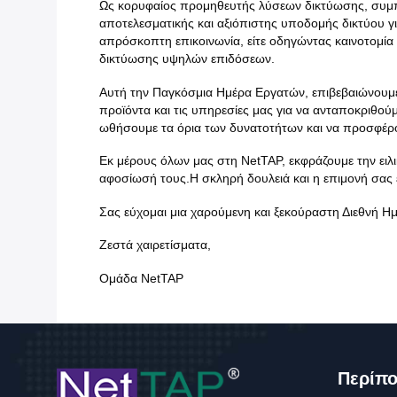
Ως κορυφαίος προμηθευτής λύσεων δικτύωσης, συμπε
αποτελεσματικής και αξιόπιστης υποδομής δικτύου γ
απρόσκοπτη επικοινωνία, είτε οδηγώντας καινοτομία
δικτύωσης υψηλών επιδόσεων.
Αυτή την Παγκόσμια Ημέρα Εργατών, επιβεβαιώνουμε
προϊόντα και τις υπηρεσίες μας για να ανταποκριθού
ωθήσουμε τα όρια των δυνατοτήτων και να προσφέρο
Εκ μέρους όλων μας στη NetTAP, εκφράζουμε την ειλ
αφοσίωσή τους.Η σκληρή δουλειά και η επιμονή σας ε
Σας εύχομαι μια χαρούμενη και ξεκούραστη Διεθνή Η
Ζεστά χαιρετίσματα,
Ομάδα NetTAP
Περίπ