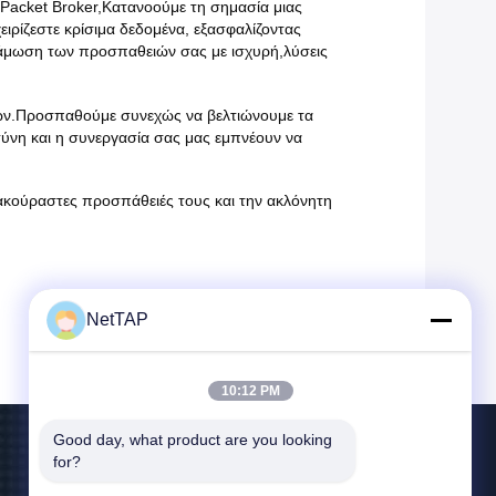
Packet Broker,Κατανοούμε τη σημασία μιας
ιρίζεστε κρίσιμα δεδομένα, εξασφαλίζοντας
υνάμωση των προσπαθειών σας με ισχυρή,λύσεις
ατών.Προσπαθούμε συνεχώς να βελτιώνουμε τα
σύνη και η συνεργασία σας μας εμπνέουν να
 ακούραστες προσπάθειές τους και την ακλόνητη
NetTAP
10:12 PM
Good day, what product are you looking 
for?
Επικοινωνήστε Μαζί Μας