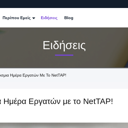
Περίπου Εμείς
Ειδήσεις
Blog
Ειδήσεις
κόσμια Ημέρα Εργατών Με Το NetTAP!
α Ημέρα Εργατών με το NetTAP!