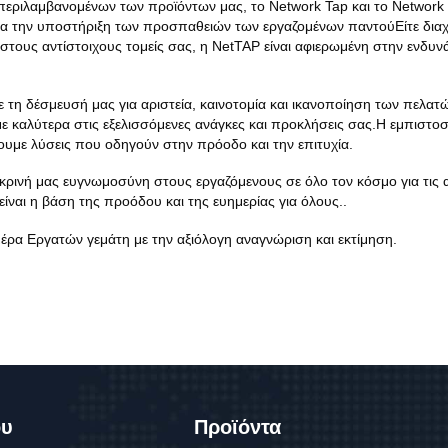
ριλαμβανομένων των προϊόντων μας, το Network Tap και το Network 
ια την υποστήριξη των προσπαθειών των εργαζομένων παντούΕίτε διαχε
 στους αντίστοιχους τομείς σας, η NetTAP είναι αφιερωμένη στην ενδ
 τη δέσμευσή μας για αριστεία, καινοτομία και ικανοποίηση των πελ
με καλύτερα στις εξελισσόμενες ανάγκες και προκλήσεις σας.Η εμπιστο
υμε λύσεις που οδηγούν στην πρόοδο και την επιτυχία.
ικρινή μας ευγνωμοσύνη στους εργαζόμενους σε όλο τον κόσμο για τις
ίναι η βάση της προόδου και της ευημερίας για όλους..
μέρα Εργατών γεμάτη με την αξιόλογη αναγνώριση και εκτίμηση.
ου
Προϊόντα