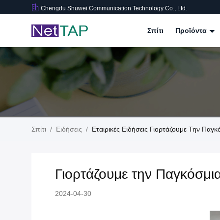
Chengdu Shuwei Communication Technology Co., Ltd.
Σπίτι
Προϊόντα
Σπίτι
/
Ειδήσεις
/
Εταιρικές Ειδήσεις Γιορτάζουμε Την Παγ
Γιορτάζουμε την Παγκόσμι
2024-04-30